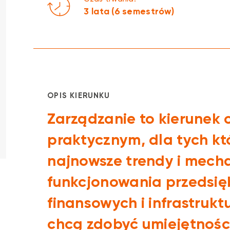
3 lata (6 semestrów)
OPIS KIERUNKU
Zarządzanie to kierunek o
praktycznym, dla tych kt
najnowsze trendy i mech
funkcjonowania przedsiębi
finansowych i infrastrukt
chcą zdobyć umiejętnośc