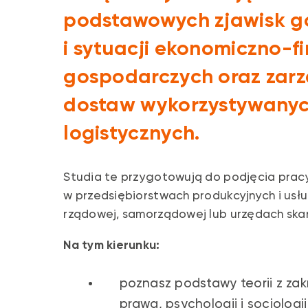
podstawowych zjawisk g
i sytuacji ekonomiczno-f
gospodarczych oraz zar
dostaw wykorzystywanyc
logistycznych.
Studia te przygotowują do podjęcia pracy
w przedsiębiorstwach produkcyjnych i usł
rządowej, samorządowej lub urzędach ska
Na tym kierunku:
poznasz podstawy teorii z zak
prawa, psychologii i socjologii