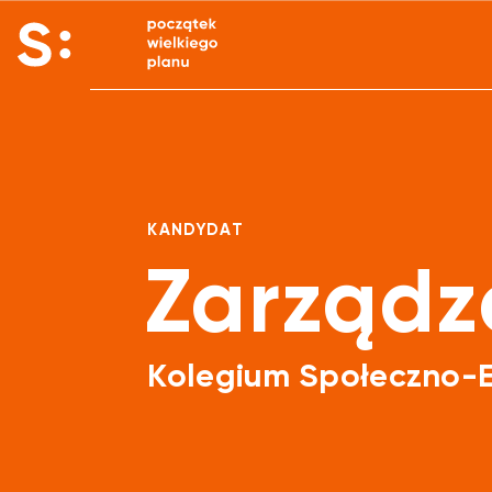
KANDYDAT
Zarządz
Kolegium Społeczno-