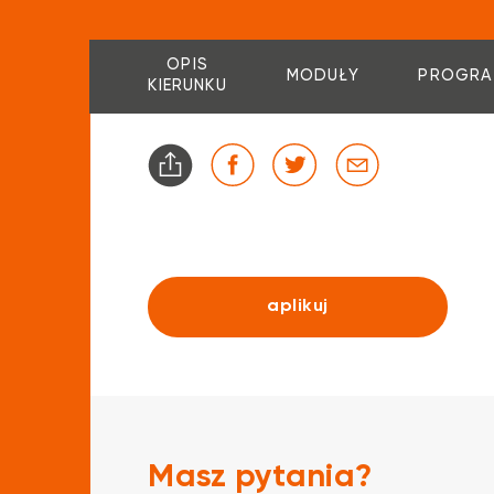
OPIS
MODUŁY
PROGRA
KIERUNKU
aplikuj
Masz pytania?