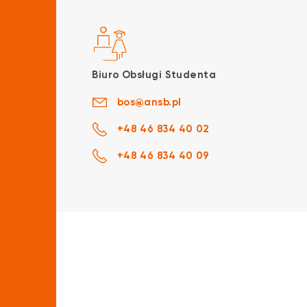
Biuro Obsługi Studenta
bos@ansb.pl
+48 46 834 40 02
+48 46 834 40 09