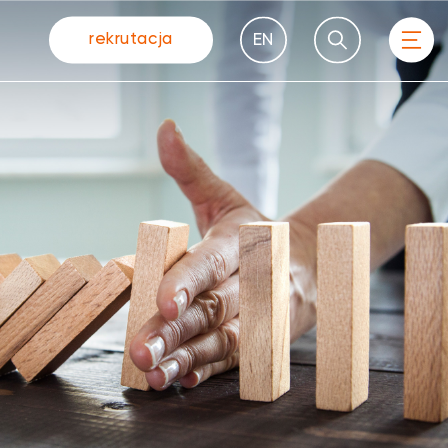
rekrutacja
EN