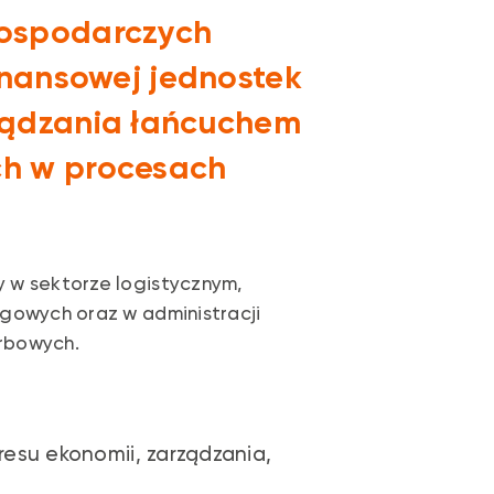
ospodarczych
inansowej jednostek
ządzania łańcuchem
h w procesach
 w sektorze logistycznym,
ugowych oraz w administracji
rbowych.
resu ekonomii, zarządzania,