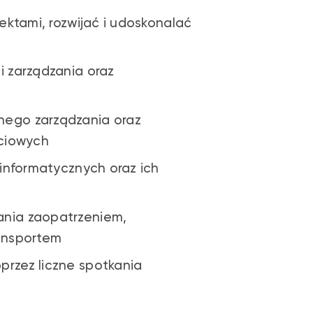
jektami, rozwijać i udoskonalać
i zarządzania oraz
ego zarządzania oraz
ściowych
 informatycznych oraz ich
nia zaopatrzeniem,
ransportem
rzez liczne spotkania