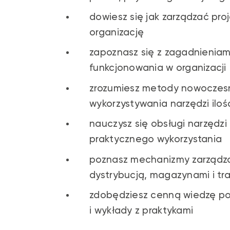
dowiesz się jak zarządzać pro
organizację
zapoznasz się z zagadnieniam
funkcjonowania w organizacji
zrozumiesz metody nowoczesn
wykorzystywania narzędzi ilo
nauczysz się obsługi narzędzi
praktycznego wykorzystania
poznasz mechanizmy zarządza
dystrybucją, magazynami i t
zdobędziesz cenną wiedzę pop
i wykłady z praktykami