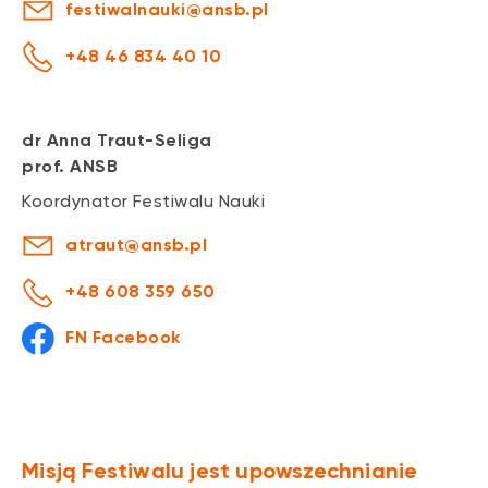
festiwalnauki@ansb.pl
+48 46 834 40 10
dr Anna Traut-Seliga
prof. ANSB
Koordynator Festiwalu Nauki
atraut@ansb.pl
+48 608 359 650
FN Facebook
Misją Festiwalu jest upowszechnianie