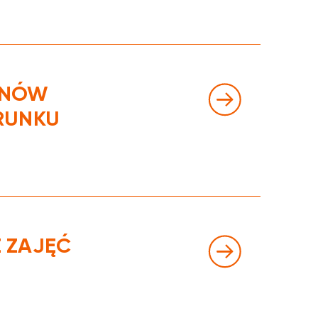
INÓW
RUNKU
 ZAJĘĆ