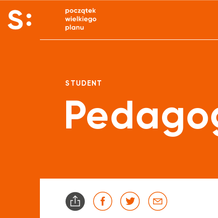
STUDENT
Pedagog