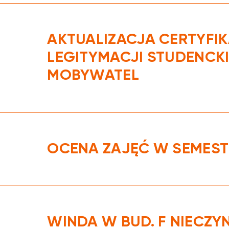
AKTUALIZACJA CERTYFI
LEGITYMACJI STUDENCKI
MOBYWATEL
OCENA ZAJĘĆ W SEMEST
WINDA W BUD. F NIECZY