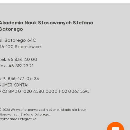
Akademia Nauk Stosowanych Stefana
Batorego
ul. Batorego 64C
96-100 Skierniewice
tel. 46 834 40 00
fax. 46 819 29 21
NIP: 836-177-07-23
NUMER KONTA:
PKO BP 30 1020 4580 0000 1102 0067 5595
© 2026 Wszystkie prawa zastrzeżone. Akademia Nauk
Stosowanych Stefana Batorego.
Wykonanie
Ortografika