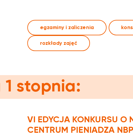
egzaminy i zaliczenia
kons
rozkłady zajęć
1 stopnia:
VI EDYCJA KONKURSU O
CENTRUM PIENIĄDZA NB