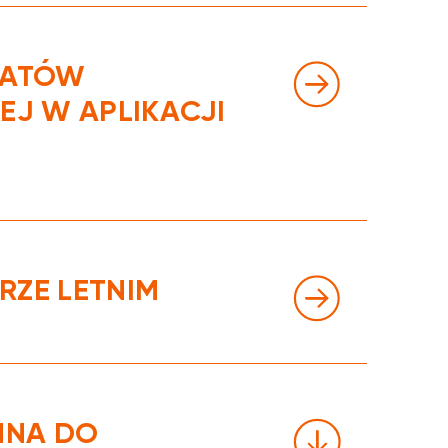
KATÓW
EJ W APLIKACJI
RZE LETNIM
NNA DO