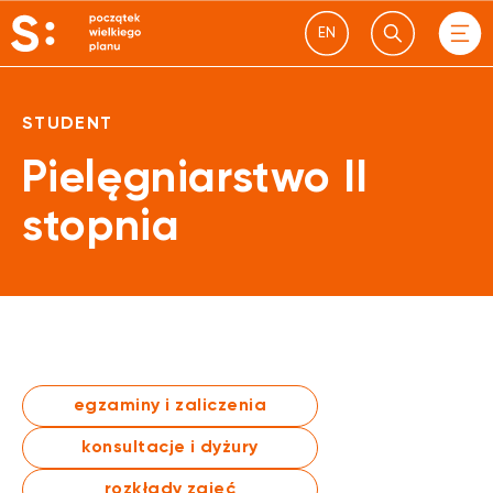
EN
STUDENT
Pielęgniarstwo II
stopnia
egzaminy i zaliczenia
konsultacje i dyżury
rozkłady zajęć