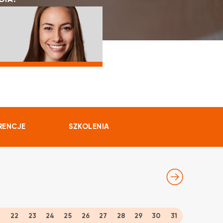
DIA:
RENCJE
SZKOLENIA
1
22
23
24
25
26
27
28
29
30
31