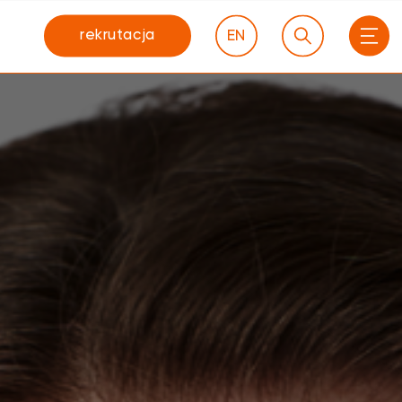
rekrutacja
EN