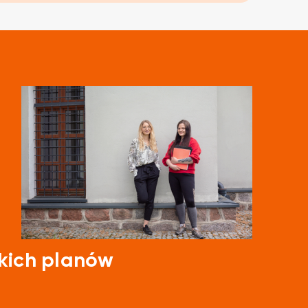
kich planów