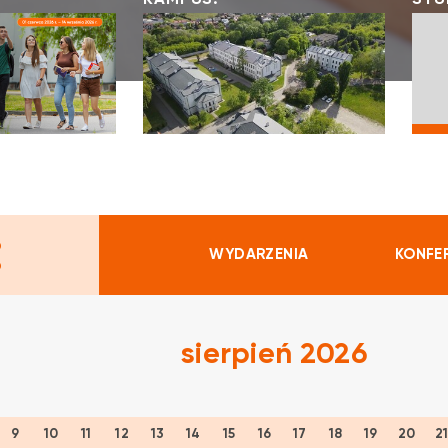
KAMPUS:
STU
:
WYDARZENIA
KONFE
sierpień 2026
9
10
11
12
13
14
15
16
17
18
19
20
2