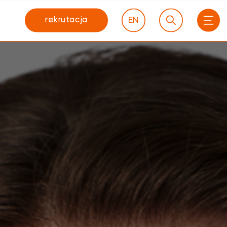
rekrutacja
EN