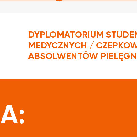
DYPLOMATORIUM STUDE
MEDYCZNYCH / CZEPKO
ABSOLWENTÓW PIELĘGN
czytaj więcej
A: