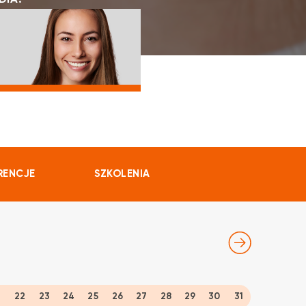
DIA:
RENCJE
SZKOLENIA
1
22
23
24
25
26
27
28
29
30
31