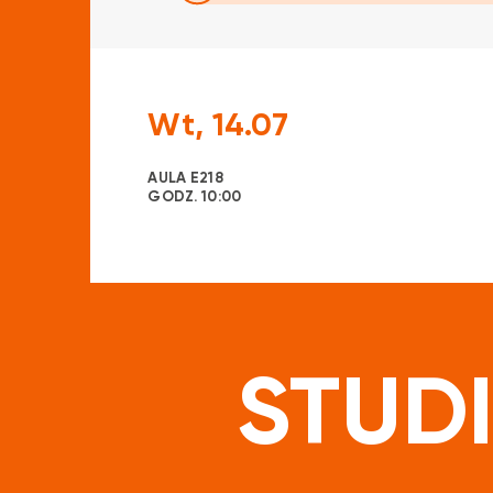
Wt, 14.07
AULA E218
GODZ. 10:00
STUDI