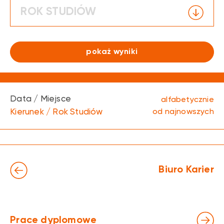
ROK STUDIÓW
pokaż wyniki
Data / Miejsce
alfabetycznie
Kierunek / Rok Studiów
od najnowszych
Biuro Karier
Prace dyplomowe