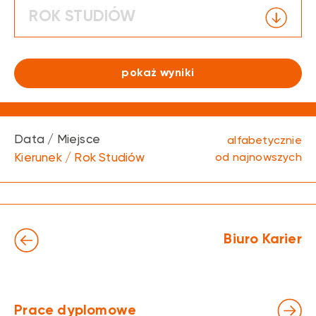
ROK STUDIÓW
pokaż wyniki
Data / Miejsce
alfabetycznie
Kierunek / Rok Studiów
od najnowszych
Biuro Karier
Prace dyplomowe