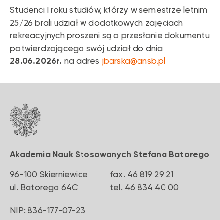
Studium Języków Obcych
Studenci I roku studiów, którzy w semestrze letnim
25/26 brali udział w dodatkowych zajęciach
Przewodnik Studenta
rekreacyjnych proszeni są o przesłanie dokumentu
potwierdzającego swój udział do dnia
28.06.2026r.
na adres
jbarska@ansb.pl
Akademia Nauk Stosowanych Stefana Batorego
96-100 Skierniewice
fax. 46 819 29 21
‍ul. Batorego 64C
‍tel. 46 834 40 00
NIP: 836-177-07-23