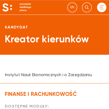
EN
KANDYDAT
Kreator kierunków
Instytut Nauk Ekonomicznych i o Zarządzaniu
FINANSE I RACHUNKOWOŚĆ
DOSTĘPNE MODUŁY: